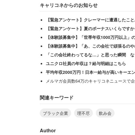
キャリコネからのお知らせ
【緊急アンケート】クレーマーに遭遇したこと
【緊急アンケート】夏のボーナスいくらですか
【体験談募集中】「世帯年収1000万円以上」
【体験談募集中】「あ、この会社で頑張るのや
「この会社終わってるな…」と思った瞬間 な
ユニクロ社員の年収は？給与明細はこちら
平均年収2000万円！日本一給与が高いキーエ
メルマガ会員数64万のキャリコネニュースで企
女性は現在もその職場で働いているが、
関連キーワード
「駐車場代を取られます。駐車場代など
ブラック企業
理不尽
飲み会
ない空き地に止めています。毎月1500
Author
と憤る。月々1500円では年間1万800