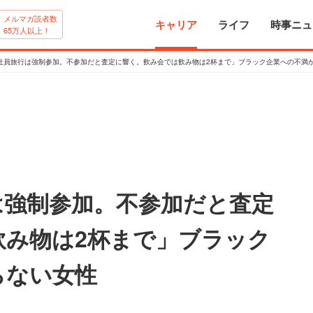
メルマガ読者数
キャリア
ライフ
時事ニュ
65万人以上！
社員旅行は強制参加。不参加だと査定に響く。飲み会では飲み物は2杯まで」ブラック企業への不満
は強制参加。不参加だと査定
飲み物は2杯まで」ブラック
らない女性