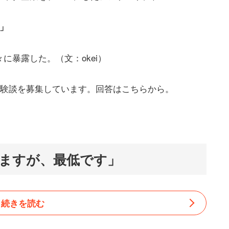
」
に暴露した。（文：okei）
体験談を募集しています。回答はこちらから。
いますが、最低です」
続きを読む