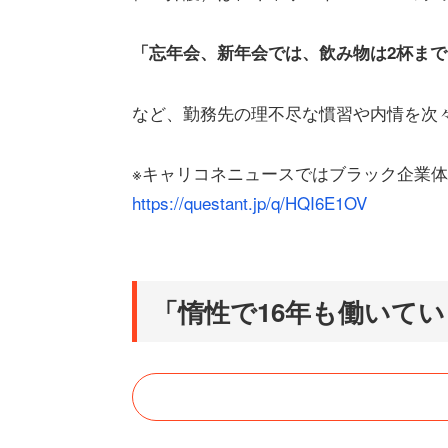
「忘年会、新年会では、飲み物は2杯まで
など、勤務先の理不尽な慣習や内情を次々
※キャリコネニュースではブラック企業
https://questant.jp/q/HQI6E1OV
「惰性で16年も働いて