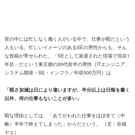
世の中には忙しなく働く人がいる中で、仕事が暇だという
人もいる。忙しいイメージのあるSEの男性からも、そん
な投稿が寄せられた。「SEとして派遣された現場で現在1
年目」だという東京都の30代前半の男性（ITエンジニア、
システム開発・SE・インフラ／年収500万円）は、
「暇さ加減は日により違いますが、半分以上は日報を書く
以外、何の仕事もないことが多い」
暇な理由としては、「あてがわれた仕事をほぼ全て（中
略）半年で終えてしまった」からだという。 （文：谷城
ヤエ）