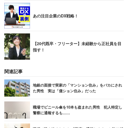
あの注目企業のDX戦略！
【20代既卒・フリーター】未経験から正社員を目
指す！
関連記事
地銀の面接で実家の「マンション住み」をバカにされ
た男性 実は「億ション住み」だった
職場でビニール傘を10本も盗まれた男性 犯人特定し
警察に通報するも……