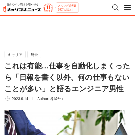
働きやすい職場を増やそう
メルマガ読者数
65万人以上！
キャリア
総合
これは有能…仕事を自動化しまくった
ら「日報を書く以外、何の仕事もない
ことが多い」と語るエンジニア男性
2023.9.14
Author:
谷城ヤエ