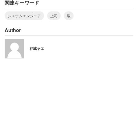
関連キーワード
システムエンジニア
上司
暇
Author
谷城ヤエ