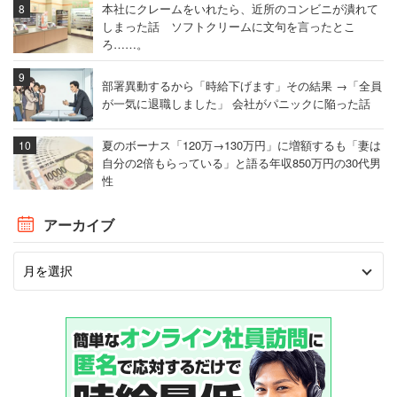
本社にクレームをいれたら、近所のコンビニが潰れて
しまった話 ソフトクリームに文句を言ったとこ
ろ……。
部署異動するから「時給下げます」その結果 →「全員
が一気に退職しました」 会社がパニックに陥った話
夏のボーナス「120万→130万円」に増額するも「妻は
自分の2倍もらっている」と語る年収850万円の30代男
性
アーカイブ