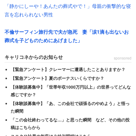
「静かにしーや！あんたの葬式やで！」母親の衝撃的な寝
言を忘れられない男性
不倫サーフィン旅行先で夫が急死 妻「涙1滴も出ないお
葬式を子どものためにあげました」
キャリコネからのお知らせ
sponsored
【緊急アンケート】クレーマーに遭遇したことありますか？
【緊急アンケート】夏のボーナスいくらですか？
【体験談募集中】「世帯年収1000万円以上」の世界ってどんな
感じですか？
【体験談募集中】「あ、この会社で頑張るのやめよう」と悟っ
た瞬間
「この会社終わってるな…」と思った瞬間 など、その他の投
稿はこちらから