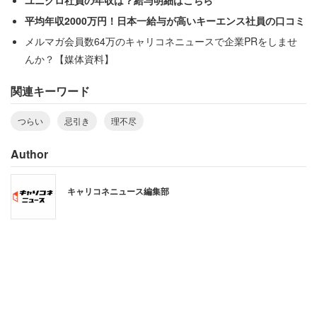
ユニクロ社員の年収は？給与明細はこちら
平均年収2000万円！日本一給与が高いキーエンス社員の口コミ
メルマガ会員数64万のキャリコネニュースで企業PRをしませ
んか？【媒体資料】
関連キーワード
つらい
忌引き
理不尽
Author
キャリコネニュース編集部