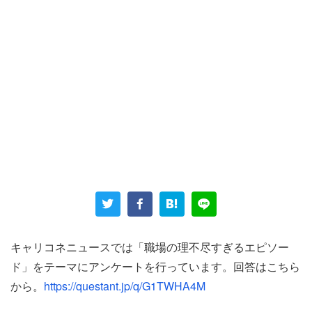
キャリコネニュースでは「職場の理不尽すぎるエピソー
ド」をテーマにアンケートを行っています。回答はこちら
から。
https://questant.jp/q/G1TWHA4M