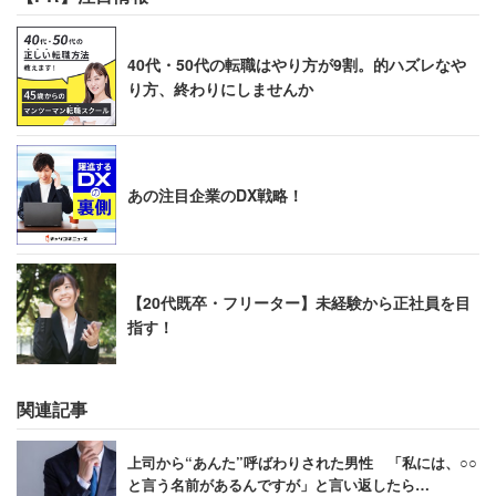
40代・50代の転職はやり方が9割。的ハズレなや
り方、終わりにしませんか
あの注目企業のDX戦略！
【20代既卒・フリーター】未経験から正社員を目
指す！
関連記事
上司から“あんた”呼ばわりされた男性 「私には、○○
と言う名前があるんですが」と言い返したら…