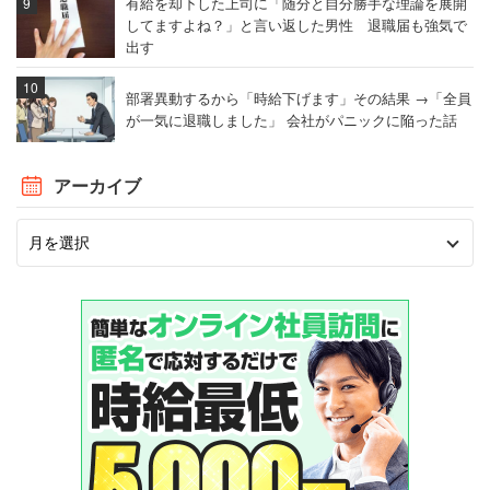
有給を却下した上司に「随分と自分勝手な理論を展開
してますよね？」と言い返した男性 退職届も強気で
出す
部署異動するから「時給下げます」その結果 →「全員
が一気に退職しました」 会社がパニックに陥った話
アーカイブ