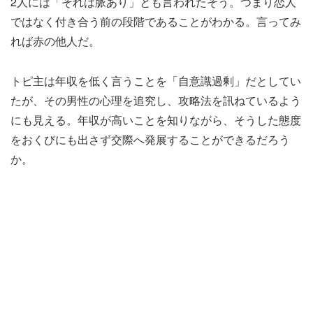
2人には「それは脈あり」とも言われたそう。つまり恋人
ではなく付き合う前の段階であることがわかる。言ってみ
れば赤の他人だ。
トピ主は年収を低く言うことを「自意識過剰」だとしてい
たが、その男性の心理を追究し、攻略法を訊ねているよう
にも見える。年収が高いことを知りながら、そうした態度
をおくびにも出さず交際へ発展することができるだろう
か。