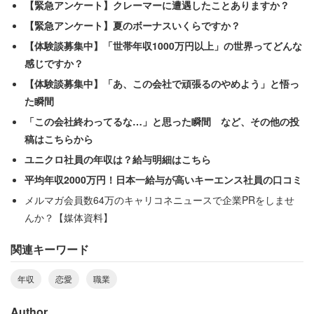
【緊急アンケート】クレーマーに遭遇したことありますか？
【緊急アンケート】夏のボーナスいくらですか？
【体験談募集中】「世帯年収1000万円以上」の世界ってどんな
感じですか？
【体験談募集中】「あ、この会社で頑張るのやめよう」と悟っ
た瞬間
「この会社終わってるな…」と思った瞬間 など、その他の投
稿はこちらから
ユニクロ社員の年収は？給与明細はこちら
平均年収2000万円！日本一給与が高いキーエンス社員の口コミ
メルマガ会員数64万のキャリコネニュースで企業PRをしませ
んか？【媒体資料】
関連キーワード
年収
恋愛
職業
Author