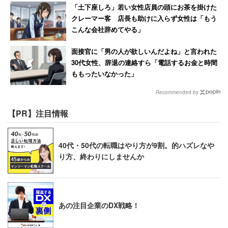
「土下座しろ」若い女性店員の頭にお茶を掛けた
クレーマー客 店長も助けに入らず女性は「もう
こんな会社辞めてやる」
面接官に「男の人が欲しいんだよね」と言われた
30代女性、辞退の連絡すら「電話するお金と時間
ももったいなかった」
Recommended by
【PR】注目情報
40代・50代の転職はやり方が9割。的ハズレなや
り方、終わりにしませんか
あの注目企業のDX戦略！