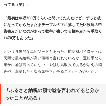
ってる（笑）」
「最初は年収700万くらいと聞いてたんだけど、ずっと後
になってからたまたまテーブルの下に落ちてた区役所の申
告書みたいなのがあって数字が書いてる欄をみたら手取り
1470万もあった」
という具体的なエピソードもあった。航空機パイロットは
民間で最も給料が高い職種と言われているが、運転手なら
確かに嘘は言っていない。やはり高収入であるがゆえの悩
みや、牽制したくなる気持ちがあることがうかがえた。
「ふるさと納税の額で嘘を言われてると分か
ったことがある」