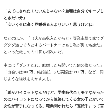
「あてにされたくないんじゃない？差額は自分でキープし
ときたい分」
「安いくせに高く見栄張る人よりいいと思うけどね」
などのほか、「（夫が高収入だからと）専業主婦で家でグ
ダグダ過ごそうとするパートナーはもし私が男でも嫌だ」
といった厳しめの回答も相次いだ。
中には「ダンナだわ。結婚したら聞いてた額の倍だった」
「出会いは900万、結婚後知った実際は1200万」など、同
じような経験を明かす人も。
「弟がパイロットなんだけど、学生時代全くモテなかった
のにパイロットになってから連絡してくる女の子とかいて
女性が苦手になってる。職業聞かれたら『運転手』って言