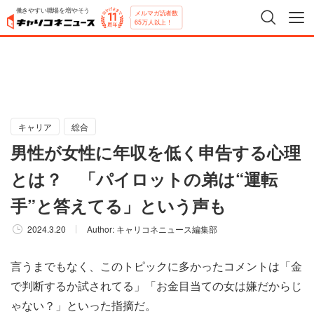
働きやすい職場を増やそう
メルマガ読者数
65万人以上！
キャリア
総合
男性が女性に年収を低く申告する心理
とは？ 「パイロットの弟は“運転
手”と答えてる」という声も
2024.3.20
Author:
キャリコネニュース編集部
言うまでもなく、このトピックに多かったコメントは「金
で判断するか試されてる」「お金目当ての女は嫌だからじ
ゃない？」といった指摘だ。