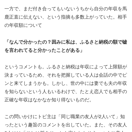
一方で、まだ付き合ってもいないうちから自分の年収を馬
鹿正直に伝えない、という指摘も多数上がっていた。相手
の年収額について
「なんで分かったの？因みに私は、ふるさと納税の額で嘘
を言われてると分かったことがある」
というコメントも。ふるさと納税は年収によって上限額が
決まっているため、それを把握している人は会話の中でピ
ンと来てしまうかも。しかし、世の中には妻でも夫の年収
を知らないという人もいるわけで、たとえ恋人でも相手の
正確な年収はなかなか知り得ないものだ。
この問いかけにトピ主は「同じ職業の友人が2人いて」知
ったという趣旨のコメントを出していた。また、その友人