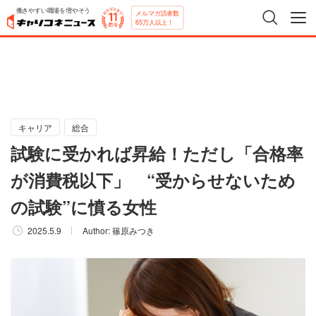
働きやすい職場を増やそう
メルマガ読者数
65万人以上！
キャリア
総合
試験に受かれば昇給！ただし「合格率
が消費税以下」 “受からせないため
の試験”に憤る女性
2025.5.9
Author:
篠原みつき