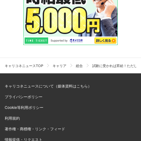
キャリコネニュースTOP
キャリア
総合
試験に受かれば昇給！ただし「
キャリコネニュースについて（媒体資料はこちら）
プライバシーポリシー
Cookie等利用ポリシー
利用規約
著作権・商標権・リンク・フィード
情報提供・リクエスト