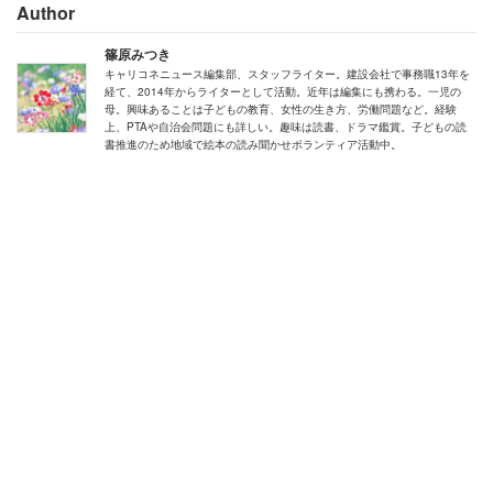
Author
篠原みつき
キャリコネニュース編集部、スタッフライター。建設会社で事務職13年を
経て、2014年からライターとして活動。近年は編集にも携わる。一児の
母。興味あることは子どもの教育、女性の生き方、労働問題など。経験
上、PTAや自治会問題にも詳しい。趣味は読書、ドラマ鑑賞。子どもの読
書推進のため地域で絵本の読み聞かせボランティア活動中。