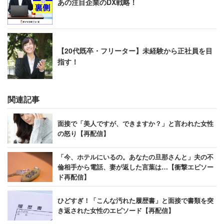
あの注目企業のDX戦略！
【20代既卒・フリーター】未経験から正社員を目
指す！
関連記事
面接で「美人ですが、できますか？」と言われた女性
の怒り【再配信】
「今、ホテルにいるの。あなたの旦那さんと」夫の不
倫相手から電話、妻が返した言葉は…【衝撃エピソー
ド再配信】
ひどすぎ！「こんな汚れた履歴書」と面接で書類を突
き返された女性のエピソード【再配信】