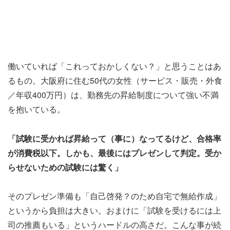
働いていれば「これっておかしくない？」と思うことはあ
るもの。大阪府に住む50代の女性（サービス・販売・外食
／年収400万円）は、勤務先の昇給制度について強い不満
を抱いている。
「試験に受かれば昇給って（事に）なってるけど、合格率
が消費税以下。しかも、最後にはプレゼンして判定。受か
らせないための試験には驚く」
そのプレゼン準備も「自己啓発？のため自宅で無給作成」
というから負担は大きい。おまけに「試験を受けるには上
司の推薦もいる」というハードルの高さだ。こんな事が続