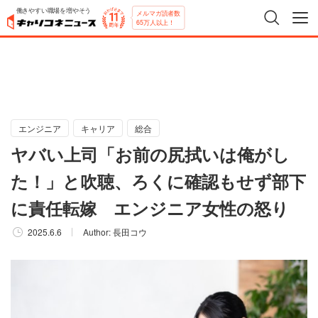
働きやすい職場を増やそう
メルマガ読者数
65万人以上！
エンジニア
キャリア
総合
ヤバい上司「お前の尻拭いは俺がし
た！」と吹聴、ろくに確認もせず部下
に責任転嫁 エンジニア女性の怒り
2025.6.6
Author:
長田コウ