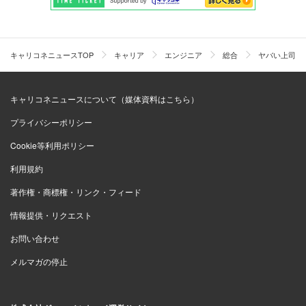
キャリコネニュースTOP
キャリア
エンジニア
総合
ヤバい上司「
キャリコネニュースについて（媒体資料はこちら）
プライバシーポリシー
Cookie等利用ポリシー
利用規約
著作権・商標権・リンク・フィード
情報提供・リクエスト
お問い合わせ
メルマガの停止