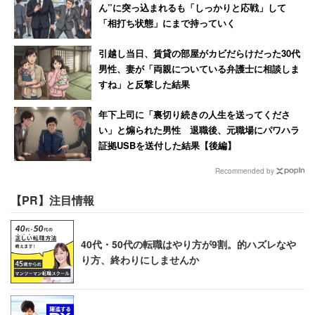
ん”に突っ込まれるも「しっかりと応戦」して
「相打ち状態」にまで持っていく
引越し当日、賃貸の部屋がカビだらけだった30代
男性、妻が「両親についている弁護士に相談しま
すね」と反撃した結果
年下上司に「裏切り続きの人生を送ってくださ
い」と煽られた男性 退職後、元職場にパワハラ
証拠USBを送付した結果【後編】
Recommended by
【PR】注目情報
40代・50代の転職はやり方が9割。的ハズレなや
り方、終わりにしませんか