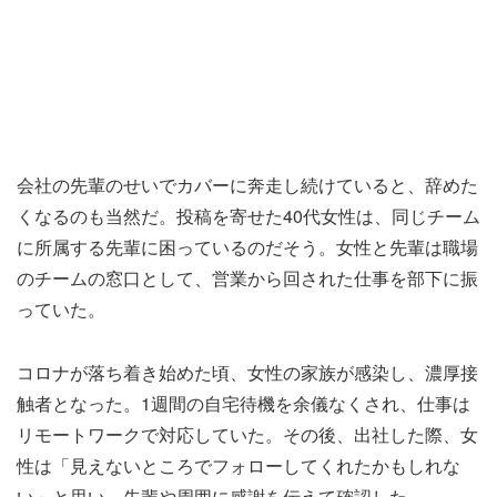
会社の先輩のせいでカバーに奔走し続けていると、辞めた
くなるのも当然だ。投稿を寄せた40代女性は、同じチーム
に所属する先輩に困っているのだそう。女性と先輩は職場
のチームの窓口として、営業から回された仕事を部下に振
っていた。
コロナが落ち着き始めた頃、女性の家族が感染し、濃厚接
触者となった。1週間の自宅待機を余儀なくされ、仕事は
リモートワークで対応していた。その後、出社した際、女
性は「見えないところでフォローしてくれたかもしれな
い」と思い、先輩や周囲に感謝を伝えて確認した。