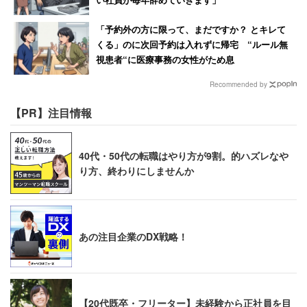
「予約外の方に限って、まだですか？ とキレて
くる」のに次回予約は入れずに帰宅 “ルール無
視患者“に医療事務の女性がため息
Recommended by
【PR】注目情報
40代・50代の転職はやり方が9割。的ハズレなや
り方、終わりにしませんか
あの注目企業のDX戦略！
【20代既卒・フリーター】未経験から正社員を目