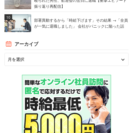
殴られた男性、歓迎会の翌日に退職【衝撃エピソード
振り返り再配信】
部署異動するから「時給下げます」その結果 →「全員
が一気に退職しました」 会社がパニックに陥った話
アーカイブ