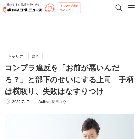
働きやすい職場を増やそう
メルマガ読者数
65万人以上！
キャリア
総合
コンプラ違反を「お前が悪いんだ
ろ？」と部下のせいにする上司 手柄
は横取り、失敗はなすりつけ
2025.7.17
Author:
長田コウ