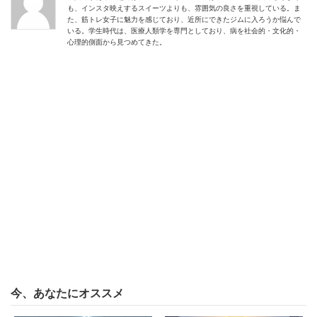
も、インスタ映えするスイーツよりも、雰囲気の良さを重視している。ま
た、筋トレ女子に魅力を感じており、近所にできたジムに入ろうか悩んで
いる。学生時代は、医療人類学を専門としており、病を社会的・文化的・
心理的側面から見つめてきた。
今、あなたにオススメ