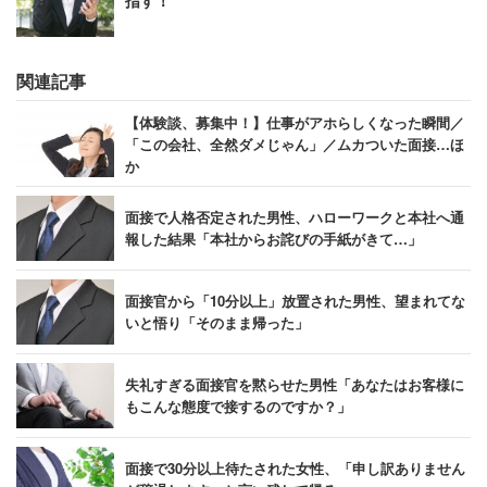
関連記事
【体験談、募集中！】仕事がアホらしくなった瞬間／
「この会社、全然ダメじゃん」／ムカついた面接…ほ
か
面接で人格否定された男性、ハローワークと本社へ通
報した結果「本社からお詫びの手紙がきて…」
面接官から「10分以上」放置された男性、望まれてな
いと悟り「そのまま帰った」
失礼すぎる面接官を黙らせた男性「あなたはお客様に
もこんな態度で接するのですか？」
面接で30分以上待たされた女性、「申し訳ありません