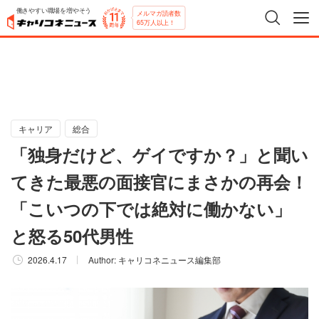
働きやすい職場を増やそう
メルマガ読者数
65万人以上！
キャリア
総合
「独身だけど、ゲイですか？」と聞い
てきた最悪の面接官にまさかの再会！
「こいつの下では絶対に働かない」
と怒る50代男性
2026.4.17
Author:
キャリコネニュース編集部