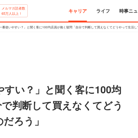
メルマガ読者数
キャリア
ライフ
時事ニュ
65万人以上！
が一番使いやすい？」と聞く客に100均店員が抱く疑問「自分で判断して買えなくてどうやって生活し
やすい？」と聞く客に100均
分で判断して買えなくてどう
のだろう」