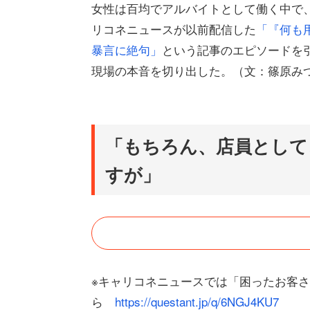
女性は百均でアルバイトとして働く中で
リコネニュースが以前配信した
「『何も
暴言に絶句」
という記事のエピソードを
現場の本音を切り出した。（文：篠原み
「もちろん、店員として
すが」
※キャリコネニュースでは「困ったお客
ら
https://questant.jp/q/6NGJ4KU7