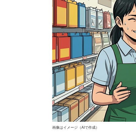
画像はイメージ（AIで作成）