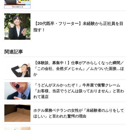
【20代既卒・フリーター】未経験から正社員を目
指す！
関連記事
【体験談、募集中！】仕事がアホらしくなった瞬間／
「この会社、全然ダメじゃん」／ムカついた面接…ほ
か
「うどんがヌルかったぞ！」牛丼屋で衝撃クレーム
「お客様、当店でうどんは扱っておりません」と言わ
れて退店
ホテル業務ベテランの女性が「未経験者のふりをして
ほしい」と言われた驚愕の理由