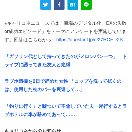
「うちもIT化進んでるけど、わかってるのは全体の1
～多くても2割って感じであと8割は常にマニュアル
※キャリコネニュースでは「職場のデジタル化、DXの失敗
片手に困りつつ進めてる そのシステムのトラブルを
or成功エピソード」をテーマにアンケートを実施していま
解決するための部門まで出来て、逆に仕事増えてる
す。回答はこちらから
https://questant.jp/q/27RCED2S
感ある」
「ガソリン代として持ってきたのがメロンパン一つ」 ド
「何も分かってないけど手順だけ徹底的に覚えて何
ライブに誘ってきた友人と絶縁
とか凌いでる 突然停止したりすると私も停止する」
ラブホ清掃を2日で辞めた女性 「コップを洗って拭くの
「もうすぐ49歳 そもそもマニュアルの単語すら 始め
は、使用した枕カバーを裏返して…」
まして〜の横文字で それをググるとこからスタート
だよ システム自体はそのうち慣れてきて 使えるよう
「釣りに行く」と嘘ついて不倫していた夫 尾行するとラ
にはなってる ただパソコンの文字が見づらくなって
ブホテルに車が駐めてあって……
きた」
キャリコネからのお知らせ
sponsored