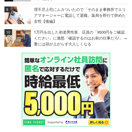
理不尽上司にムカついたので「そのまま事務所でエリ
アマネージャーに電話して退職」薬局を即行で辞めた
女性【後編】
1万円を出した初老男性客、店員の「9500円をご確認
ください」に激怒「確認するのはお前の仕事だろ!」→
妻には頭が上がらず大人しくなる