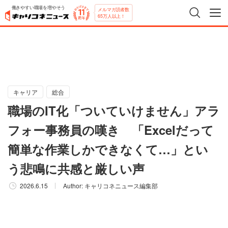
働きやすい職場を増やそう
メルマガ読者数
65万人以上！
キャリア
総合
職場のIT化「ついていけません」アラ
フォー事務員の嘆き 「Excelだって
簡単な作業しかできなくて…」とい
う悲鳴に共感と厳しい声
2026.6.15
Author:
キャリコネニュース編集部