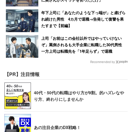
年下上司に「あなたのような下っ端が」と虐げら
れ続けた男性 4カ月で退職→告発して復讐を果
たすまで【前編】
上司「お前はこの会社以外ではやっていけない
ぞ」罵倒されるも大手企業に転職した30代男性
一方上司は転職先を「1年足らず」で退職
Recommended by
【PR】注目情報
40代・50代の転職はやり方が9割。的ハズレなや
り方、終わりにしませんか
あの注目企業のDX戦略！