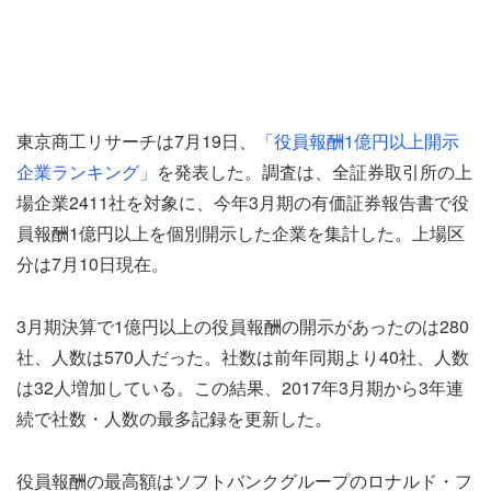
東京商工リサーチは7月19日、
「役員報酬1億円以上開示
企業ランキング」
を発表した。調査は、全証券取引所の上
場企業2411社を対象に、今年3月期の有価証券報告書で役
員報酬1億円以上を個別開示した企業を集計した。上場区
分は7月10日現在。
3月期決算で1億円以上の役員報酬の開示があったのは280
社、人数は570人だった。社数は前年同期より40社、人数
は32人増加している。この結果、2017年3月期から3年連
続で社数・人数の最多記録を更新した。
役員報酬の最高額はソフトバンクグループのロナルド・フ