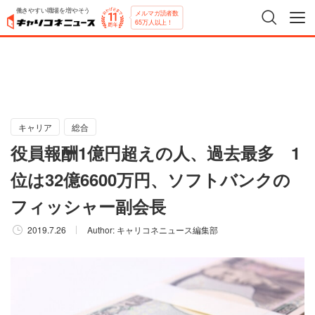
働きやすい職場を増やそう
メルマガ読者数
65万人以上！
キャリア
総合
役員報酬1億円超えの人、過去最多 1
位は32億6600万円、ソフトバンクの
フィッシャー副会長
2019.7.26
Author:
キャリコネニュース編集部