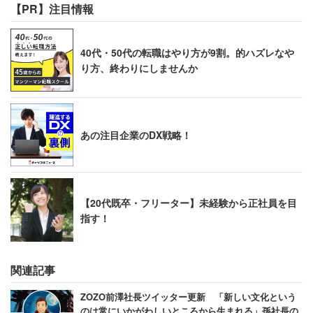
【PR】注目情報
40代・50代の転職はやり方が9割。的ハズレなや
り方、終わりにしませんか
あの注目企業のDX戦略！
【20代既卒・フリーター】未経験から正社員を目
指す！
関連記事
ZOZO前澤社長ツイッター更新 「新しい文化という
のは常にいかがわしいところから生まれる」孫社長の