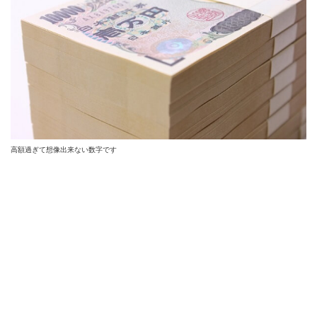
高額過ぎて想像出来ない数字です