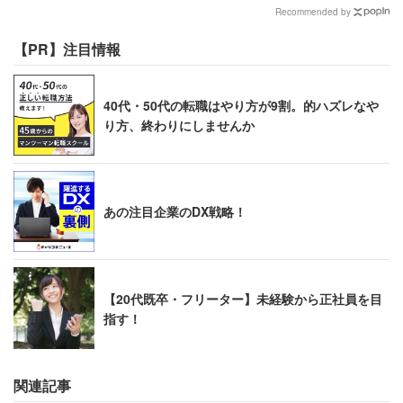
Recommended by
【PR】注目情報
40代・50代の転職はやり方が9割。的ハズレなや
り方、終わりにしませんか
あの注目企業のDX戦略！
【20代既卒・フリーター】未経験から正社員を目
指す！
関連記事