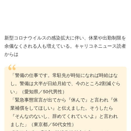
新型コロナウイルスの感染拡大に伴い、休業や出勤制限を
余儀なくされる人も増えている。キャリコネニュース読者
からは
「警備の仕事です。常駐先が時短になれば時給はな
し。警備は大半が日給月給で、今のところ2割減ぐら
い」（愛知県／50代男性）
「緊急事態宣言が出てから『休んで』と言われ『休
業補償をしてほしい』と伝えました。そうしたら
『そんなのないし、辞めてくれていいよ』と言われ
ました」（東京都／50代女性）