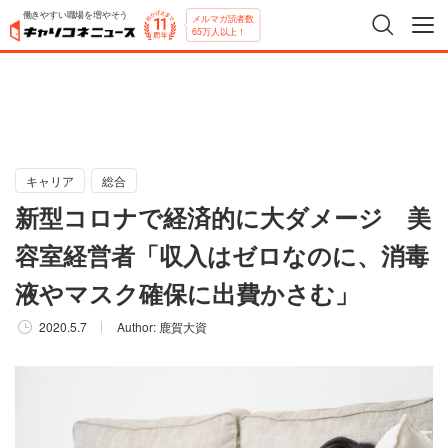
働きやすい職場を増やそう
メルマガ読者数
65万人以上！
キャリア
総合
新型コロナで経済的に大ダメージ 美
容室経営者「収入はゼロなのに、消毒
液やマスク確保に出費かさむ」
2020.5.7
Author:
鹿賀大資