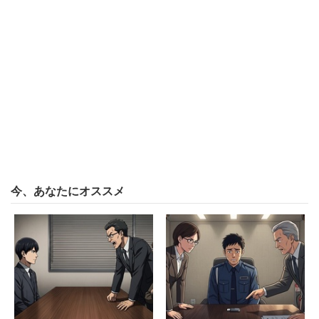
続きを読む
今、あなたにオススメ
また、女性は「理美容室は数が多いため、補償も大変なの
はわかります」と前置きした上で、
「飲食店には補償をするようになったのに、理美容