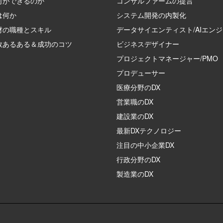
何ができるのか
コンサルファームの提言
は何か
システム開発の内製化
材の職種とスキル
データサイエンティスト/AIエン
敗あるある＆成功のコツ
ビジネスデザイナー
プロジェクトマネージャー/PMO
プロデューサー
医療分野のDX
営業職のDX
建設業のDX
最新DXテクノロジー
注目の中小企業DX
行政分野のDX
製造業のDX