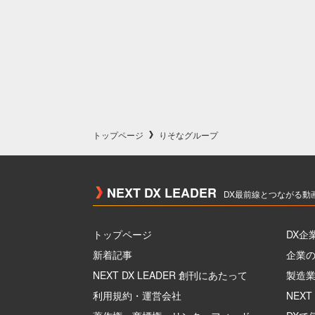
トップページ
りそなグループ
NEXT DX LEADER
DX最前線とつながる動
トップページ
DX企
新着記事
企業の
NEXT DX LEADER 創刊にあたって
製造業
利用規約・運営会社
NEXT