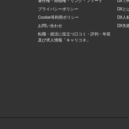
著作権・商標権・リンク・フィード
DXで
プライバシーポリシー
DXと
Cookie等利用ポリシー
DX人
お問い合わせ
DX失
転職・就活に役立つ口コミ・評判・年収
及び求人情報「キャリコネ」