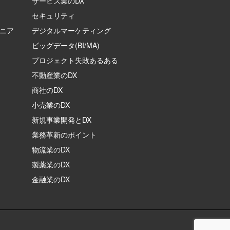
サービス業のDX
セキュリティ
ジニア
デジタルマーケティング
ビッグデータ(BI/MA)
プロジェクト失敗あるある
不動産業のDX
商社のDX
小売業のDX
新規事業開発とDX
業務革新のポイント
物流業のDX
製薬業のDX
金融業のDX