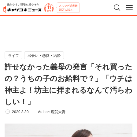
働きやすい職場を増やそう
メルマガ読者数
65万人以上！
ライフ
出会い・恋愛・結婚
許せなかった義母の発言「それ買った
の？うちの子のお給料で？」「ウチは
神主よ！坊主に拝まれるなんて汚らわ
しい！」
2020.8.30
Author:
鹿賀大資