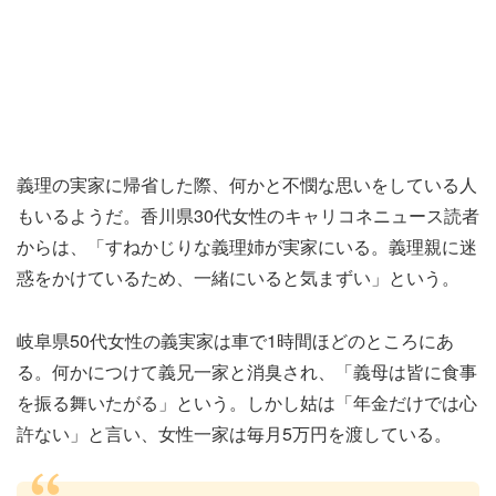
義理の実家に帰省した際、何かと不憫な思いをしている人
もいるようだ。香川県30代女性のキャリコネニュース読者
からは、「すねかじりな義理姉が実家にいる。義理親に迷
惑をかけているため、一緒にいると気まずい」という。
岐阜県50代女性の義実家は車で1時間ほどのところにあ
る。何かにつけて義兄一家と消臭され、「義母は皆に食事
を振る舞いたがる」という。しかし姑は「年金だけでは心
許ない」と言い、女性一家は毎月5万円を渡している。