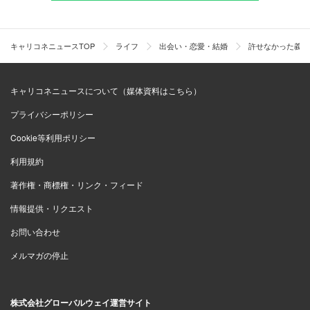
キャリコネニュースTOP
ライフ
出会い・恋愛・結婚
許せなかった義母
キャリコネニュースについて（媒体資料はこちら）
プライバシーポリシー
Cookie等利用ポリシー
利用規約
著作権・商標権・リンク・フィード
情報提供・リクエスト
お問い合わせ
メルマガの停止
株式会社グローバルウェイ運営サイト