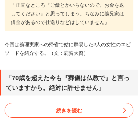
「正直なところ『ご飯とかいらないので、お金を返
してください』と思ってしまう。ちなみに義兄家は
借金があるので仕送りなどはしていません」
今回は義理実家への帰省で姑に辟易した2人の女性のエピ
ソードを紹介する。（文：鹿賀大資）
「70歳を超えた今も『葬儀は仏教で』と言っ
ていますから。絶対に許せません」
続きを読む