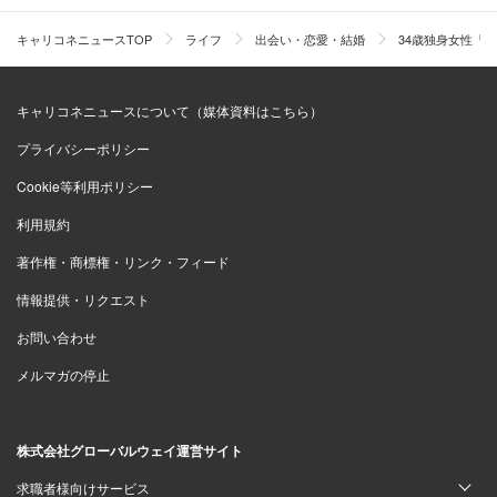
キャリコネニュースTOP
ライフ
出会い・恋愛・結婚
34歳独身女性「
キャリコネニュースについて（媒体資料はこちら）
プライバシーポリシー
Cookie等利用ポリシー
利用規約
著作権・商標権・リンク・フィード
情報提供・リクエスト
お問い合わせ
メルマガの停止
株式会社グローバルウェイ運営サイト
求職者様向けサービス