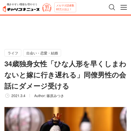
働きやすい職場を増やそう
メルマガ読者数
65万人以上！
ライフ
出会い・恋愛・結婚
34歳独身女性「ひな人形を早くしまわ
ないと嫁に行き遅れる」同僚男性の会
話にダメージ受ける
2021.3.4
Author:
篠原みつき