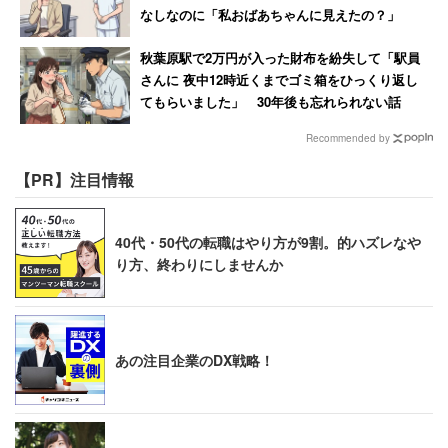
なしなのに「私おばあちゃんに見えたの？」
秋葉原駅で2万円が入った財布を紛失して「駅員
さんに 夜中12時近くまでゴミ箱をひっくり返し
てもらいました」 30年後も忘れられない話
Recommended by
【PR】注目情報
40代・50代の転職はやり方が9割。的ハズレなや
り方、終わりにしませんか
あの注目企業のDX戦略！