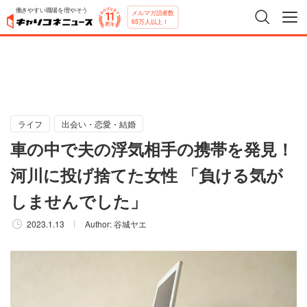
働きやすい職場を増やそう
メルマガ読者数
65万人以上！
ライフ
出会い・恋愛・結婚
車の中で夫の浮気相手の携帯を発見！
河川に投げ捨てた女性 「負ける気が
しませんでした」
2023.1.13
Author:
谷城ヤエ