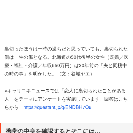
裏切ったほうは一時の過ちだと思っていても、裏切られた
側は一生の傷となる。北海道の50代後半の女性（既婚／医
療・福祉・介護／年収550万円）は30年前の「夫と同棲中
の時の事」を明かした。（文：谷城ヤエ）
※キャリコネニュースでは「恋人に裏切られたことがある
人」をテーマにアンケートを実施しています。回答はこち
らから
https://questant.jp/q/ENDBH7Q6
携帯の中身を確認するとそこには…