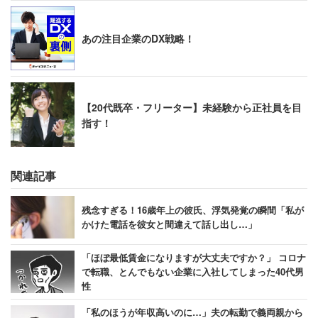
あの注目企業のDX戦略！
【20代既卒・フリーター】未経験から正社員を目
指す！
関連記事
残念すぎる！16歳年上の彼氏、浮気発覚の瞬間「私が
かけた電話を彼女と間違えて話し出し…」
「ほぼ最低賃金になりますが大丈夫ですか？」 コロナ
で転職、とんでもない企業に入社してしまった40代男
性
「私のほうが年収高いのに…」夫の転勤で義両親から