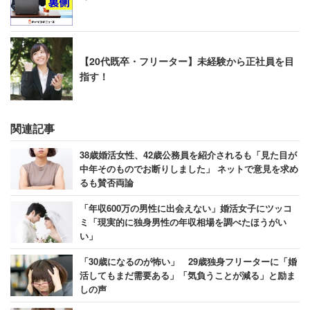
【20代既卒・フリーター】未経験から正社員を目
指す！
関連記事
38歳婚活女性、42歳公務員を紹介されるも「見た目が
中年そのものでお断りしました」 ネットで意見を求め
るも賛否両論
「年収600万の男性に出会えない」婚活女子にツッコ
ミ「現実的に独身男性の年収相場を調べたほうがい
い」
「30歳になるのが怖い」 29歳独身フリーターに「婚
活してもまだ需要ある」「気負うことが減る」と励ま
しの声