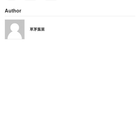
Author
草茅葉菜