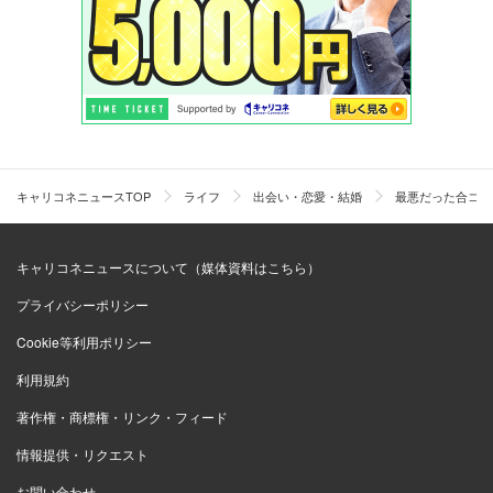
キャリコネニュースTOP
ライフ
出会い・恋愛・結婚
最悪だった合コン
キャリコネニュースについて（媒体資料はこちら）
プライバシーポリシー
Cookie等利用ポリシー
利用規約
著作権・商標権・リンク・フィード
情報提供・リクエスト
お問い合わせ