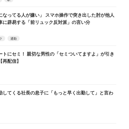
になってる人が嫌い」 スマホ操作で突き出した肘が他人
車に辟易する「前リュック反対派」の言い分
ク
通勤
ートにセミ！ 親切な男性の「セミついてますよ」が引き
【再配信】
勤してくる社長の息子に「もっと早く出勤して」と言わ