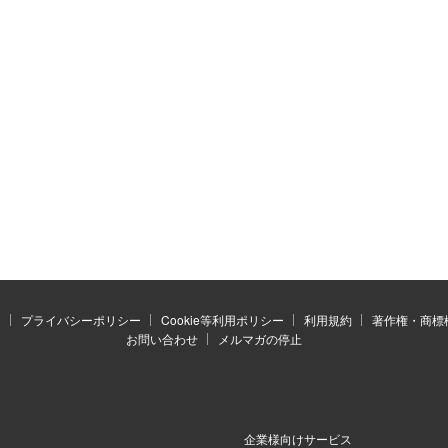
）
プライバシーポリシー
Cookie等利用ポリシー
利用規約
著作権・商標
お問い合わせ
メルマガの停止
企業様向けサービス