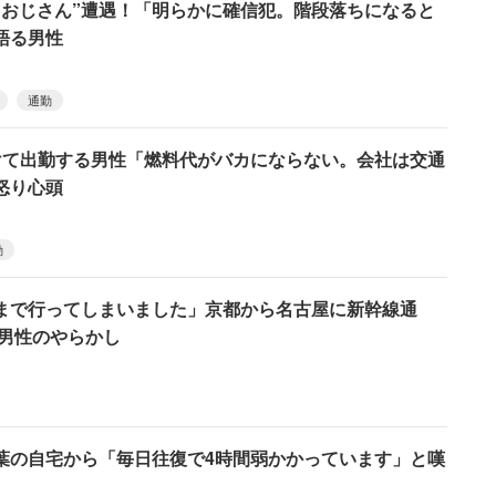
りおじさん”遭遇！「明らかに確信犯。階段落ちになると
語る男性
通勤
けて出勤する男性「燃料代がバカにならない。会社は交通
怒り心頭
勤
まで行ってしまいました」京都から名古屋に新幹線通
の男性のやらかし
葉の自宅から「毎日往復で4時間弱かかっています」と嘆