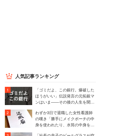
人気記事ランキング
「ゴミだよ、この銀行。爆破した
ほうがいい」伝説発言の元拓銀マ
ンはいま――その後の人生を聞い
た
わずか3日で退職した女性看護師
の嘆き「勝手にメイクポーチの中
身を使われたり、水筒の中身を捨
てられたり」
「社長の息子のビールグラスが空