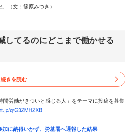
だ。（文：篠原みつき）
減してるのにどこまで働かせる
続きを読む
8時間労働がきついと感じる人」をテーマに投稿を募集
ant.jp/q/G3ZMHZXB
参加に納得いかず、労基署へ通報した結果