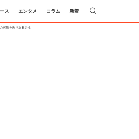
ース
エンタメ
コラム
新着
社の実態を振り返る男性