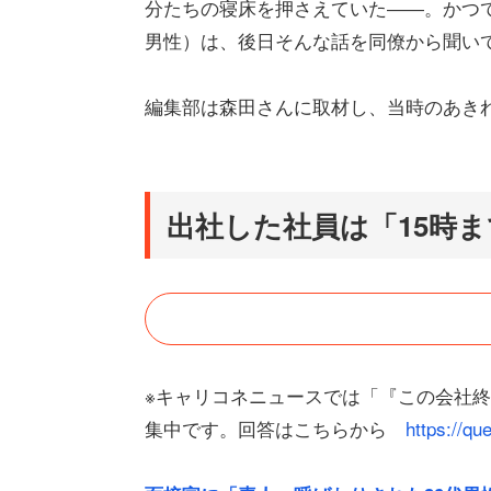
分たちの寝床を押さえていた――。かつて
男性）は、後日そんな話を同僚から聞い
編集部は森田さんに取材し、当時のあき
出社した社員は「15時
※キャリコネニュースでは「『この会社
集中です。回答はこちらから
https://q