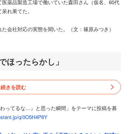
医薬品製造工場で働いていた森田さん（仮名、60代
て呆れ果てた。
れた会社対応の実態を聞いた。（文：篠原みつき）
までほったらかし」
続きを読む
終わってるな…』と思った瞬間」をテーマに投稿を募
uestant.jp/q/0O5H4P8Y