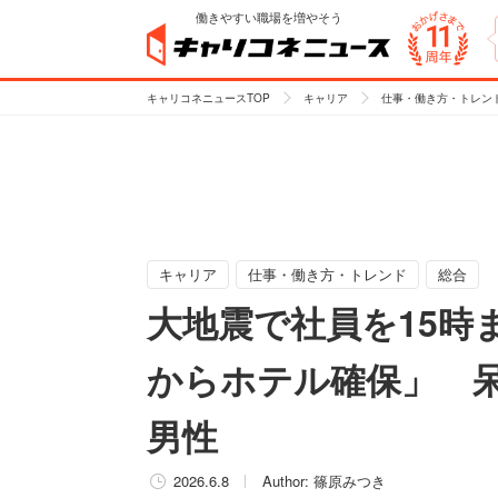
働きやすい職場を増やそう
キャリコネニュースTOP
キャリア
仕事・働き方・トレン
キャリア
仕事・働き方・トレンド
総合
大地震で社員を15時
からホテル確保」 
男性
2026.6.8
Author:
篠原みつき