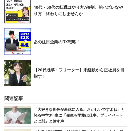
40代・50代の転職はやり方が9割。的ハズレなや
り方、終わりにしませんか
あの注目企業のDX戦略！
【20代既卒・フリーター】未経験から正社員を目
指す！
関連記事
「大好きな担任が産休に入る。おかしいですよね」と
怒る中学3年生に「先生も学校は仕事。プライベート
とは別」と諭す声