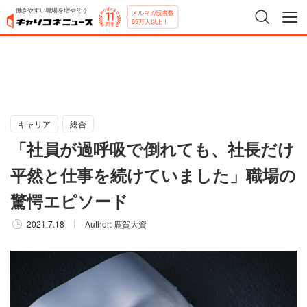
働きやすい職場を増やそう
メルマガ読者数
65万人以上！
キャリア
総合
「社員が過呼吸で倒れても、社長だけ
平然と仕事を続けていました」職場の
驚愕エピソード
2021.7.18
Author:
鹿賀大資