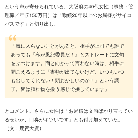
という声が寄せられている。大阪府の40代女性（事務・管
理職／年収150万円）は「勤続20年以上のお局様がサイコ
パスです」と切り出し、
「気に入らないことがあると、相手が上司でも誰で
あっても『私が風紀委員だ！』とストレートに文句
をぶつけます。面と向かって言わない時は、相手に
聞こえるように『書類が出てないけど、いつもいつ
も出してくれない！頭おかしいのか！』という調
子。皆は腫れ物を扱う感じで接しています」
とコメント。さらに女性は「お局様は文句ばかり言ってい
るせいか、口臭がキツいです」とも付け加えていた。
（文：鹿賀大資）