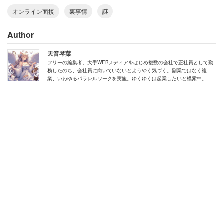
オンライン面接
裏事情
謎
Author
天音琴葉
フリーの編集者。大手WEBメディアをはじめ複数の会社で正社員として勤
務したのち、会社員に向いていないとようやく気づく。副業ではなく複
業、いわゆるパラレルワークを実施。ゆくゆくは起業したいと模索中。