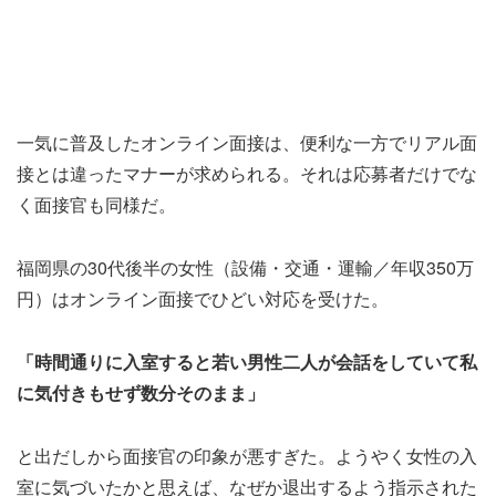
一気に普及したオンライン面接は、便利な一方でリアル面
接とは違ったマナーが求められる。それは応募者だけでな
く面接官も同様だ。
福岡県の30代後半の女性（設備・交通・運輸／年収350万
円）はオンライン面接でひどい対応を受けた。
「時間通りに入室すると若い男性二人が会話をしていて私
に気付きもせず数分そのまま」
と出だしから面接官の印象が悪すぎた。ようやく女性の入
室に気づいたかと思えば、なぜか退出するよう指示された