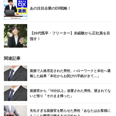
あの注目企業のDX戦略！
【20代既卒・フリーター】未経験から正社員を目
指す！
関連記事
面接で人格否定された男性、ハローワークと本社へ通
報した結果「本社からお詫びの手紙がきて…」
面接官から「10分以上」放置された男性、望まれてな
いと悟り「そのまま帰った」
失礼すぎる面接官を黙らせた男性「あなたはお客様に
もこんな態度で接するのですか？」