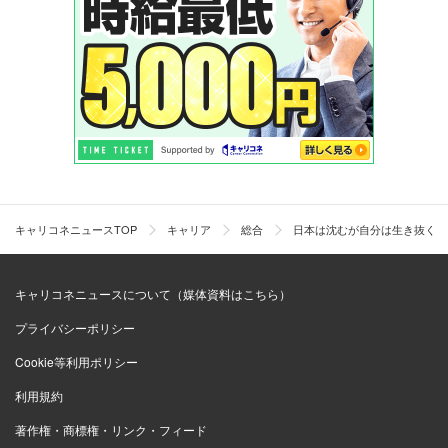
キャリコネニュースTOP
キャリア
総合
日本は沈むが自分は生き抜く？
キャリコネニュースについて（媒体資料はこちら）
プライバシーポリシー
Cookie等利用ポリシー
利用規約
著作権・商標権・リンク・フィード