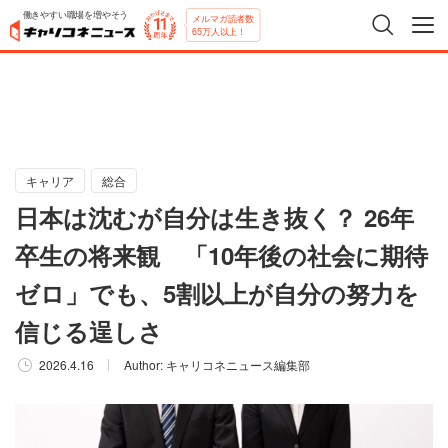
働きやすい職場を増やそう
メルマガ読者数
65万人以上！
キャリア
総合
日本は沈むが自分は生き抜く？ 26年
卒生の将来観 「10年後の社会に期待
ゼロ」でも、5割以上が自分の努力を
信じる逞しさ
2026.4.16
Author:
キャリコネニュース編集部