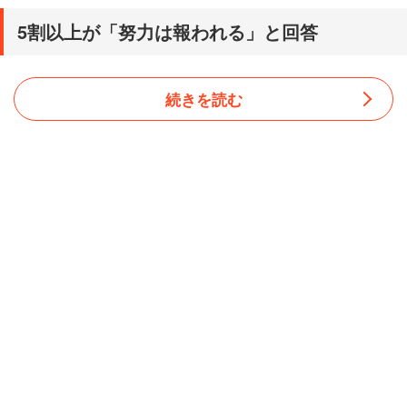
5割以上が「努力は報われる」と回答
続きを読む
学生に対して「努力すれば報われる社会だと思うか」と尋
ねたところ、「そう思う」（9.5％）または「どちらかと