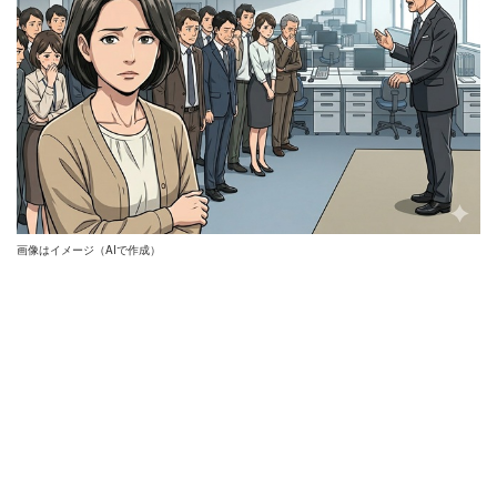
画像はイメージ（AIで作成）