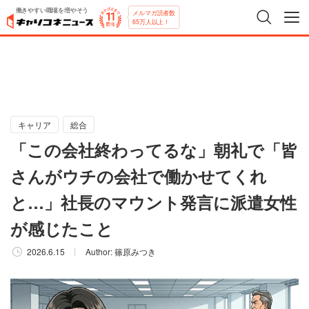
働きやすい職場を増やそう
メルマガ読者数
65万人以上！
キャリア
総合
「この会社終わってるな」朝礼で「皆
さんがウチの会社で働かせてくれ
と…」社長のマウント発言に派遣女性
が感じたこと
2026.6.15
Author:
篠原みつき