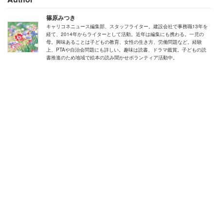
篠原みつき
キャリコネニュース編集部、スタッフライター。建設会社で事務職13年を
経て、2014年からライターとして活動。近年は編集にも携わる。一児の
母。興味あることは子どもの教育、女性の生き方、労働問題など。経験
上、PTAや自治会問題にも詳しい。趣味は読書、ドラマ鑑賞。子どもの読
書推進のため地域で絵本の読み聞かせボランティア活動中。