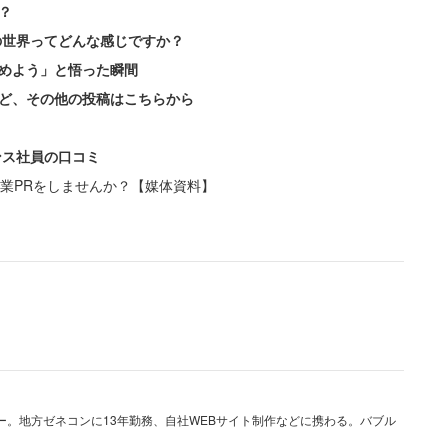
？
の世界ってどんな感じですか？
めよう」と悟った瞬間
ど、その他の投稿はこちらから
ンス社員の口コミ
業PRをしませんか？【媒体資料】
ー。地方ゼネコンに13年勤務、自社WEBサイト制作などに携わる。バブル