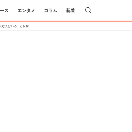
ース
エンタメ
コラム
新着
礼な人はいる」と反響