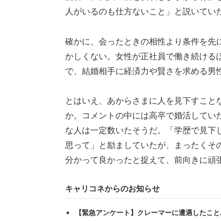
人がいるのも仕方ないこと」と説いてい
確かに、会ったときの相性より条件を先
かしくない。女性が正社員で働き続ける
で、結婚相手に経済力や賢さを求める男
とはいえ、あからさまに人を見下すこと
か。コメントの中には高卒で婚活してい
な人は一定数いたそうだ。「学歴で見下
思って」と励ましていたが、まったくそ
分かって良かったと捉えて、前向きに頑
キャリコネからのお知らせ
【緊急アンケート】クレーマーに遭遇したこと