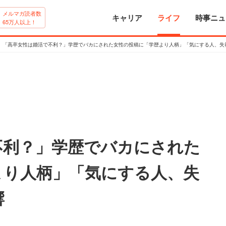
メルマガ読者数
キャリア
ライフ
時事ニュ
65万人以上！
「高卒女性は婚活で不利？」学歴でバカにされた女性の投稿に「学歴より人柄」「気にする人、失
不利？」学歴でバカにされた
より人柄」「気にする人、失
響