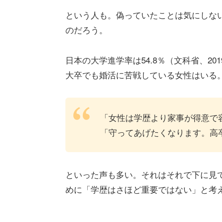
という人も。偽っていたことは気にしな
のだろう。
日本の大学進学率は54.8％（文科省、2
大卒でも婚活に苦戦している女性はいる
「女性は学歴より家事が得意で
「守ってあげたくなります。高
といった声も多い。それはそれで下に見
めに「学歴はさほど重要ではない」と考