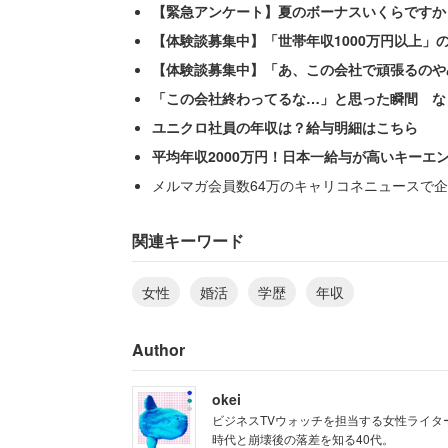
【緊急アンケート】夏のボーナスいくらですか
【体験談募集中】「世帯年収1000万円以上」
【体験談募集中】「あ、この会社で頑張るのや
「この会社終わってるな…」と思った瞬間 な
ユニクロ社員の年収は？給与明細はこちら
平均年収2000万円！日本一給与が高いキーエ
メルマガ会員数64万のキャリコネニュースで企
関連キーワード
女性
婚活
学歴
年収
Author
okei
ビジネスTVウォッチを担当する女性ライタ
時代と崩壊後の落差を知る40代。