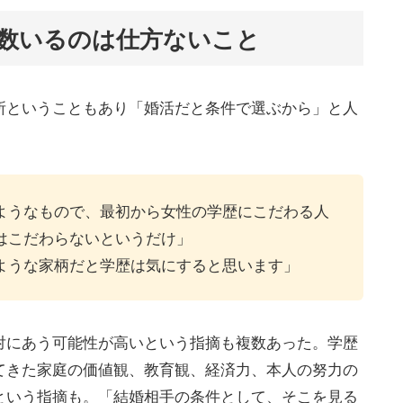
数いるのは仕方ないこと
所ということもあり「婚活だと条件で選ぶから」と人
ようなもので、最初から女性の学歴にこだわる人
はこだわらないというだけ」
ような家柄だと学歴は気にすると思います」
対にあう可能性が高いという指摘も複数あった。学歴
てきた家庭の価値観、教育観、経済力、本人の努力の
という指摘も。「結婚相手の条件として、そこを見る