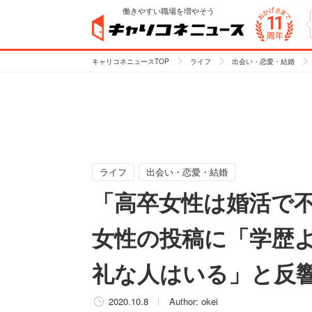
働きやすい職場を増やそう
キャリコネニュースTOP
ライフ
出会い・恋愛・結婚
ライフ
出会い・恋愛・結婚
「高卒女性は婚活で
女性の投稿に「学歴
礼な人はいる」と反
2020.10.8
Author:
okei