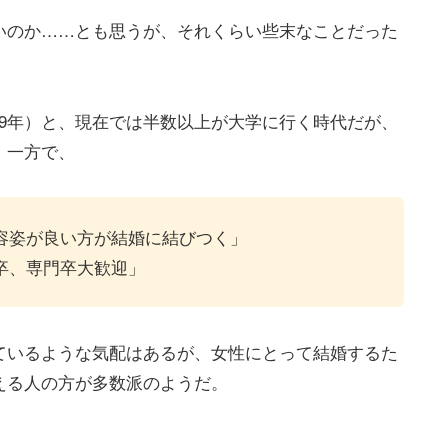
いのか……とも思うが、それくらい些末なことだった
019年）と、現在では半数以上が大学に行く時代だが、
。一方で、
容姿が良い方が結婚に結びつく」
卒、専門卒大歓迎」
ているような気配はあるが、女性にとって結婚するた
える人の方が多数派のようだ。