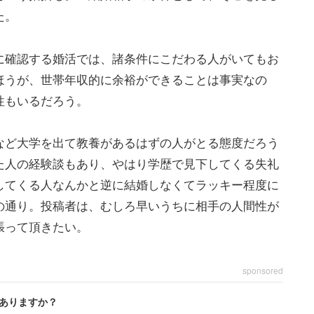
た。
に確認する婚活では、諸条件にこだわる人がいてもお
ほうが、世帯年収的に余裕ができることは事実なの
性もいるだろう。
など大学を出て教養があるはずの人がとる態度だろう
た人の経験談もあり、やはり学歴で見下してくる失礼
してくる人なんかと逆に結婚しなくてラッキー程度に
の通り。投稿者は、むしろ早いうちに相手の人間性が
張って頂きたい。
sponsored
ありますか？