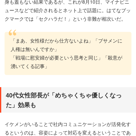
身も蓋もない結果であるが、これが8月10日、マイナビニ
ュースなどで紹介されるとネット上で話題に。はてなブッ
クマークでは「セクハラだ！」という非難が相次いだ。
「まあ、女性様だから仕方ないよね」「ブサメンに
人権は無いんですか」
「戦場に慰安婦が必要という思考と同じ」「殺意が
湧いてくる記事」
40代女性部長が「めちゃくちゃ優しくなっ
た」効果も
イケメンがいることで社内コミュニケーションが活発化す
るというのは、容姿によって対応を変えるということであ