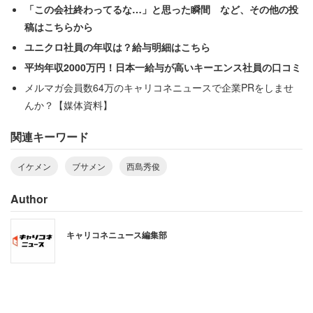
「この会社終わってるな…」と思った瞬間 など、その他の投
稿はこちらから
ユニクロ社員の年収は？給与明細はこちら
平均年収2000万円！日本一給与が高いキーエンス社員の口コミ
メルマガ会員数64万のキャリコネニュースで企業PRをしませ
んか？【媒体資料】
関連キーワード
イケメン
ブサメン
西島秀俊
Author
キャリコネニュース編集部