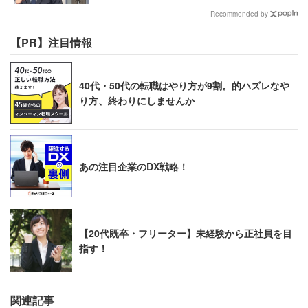
れて激怒した男性
Recommended by
【PR】注目情報
40代・50代の転職はやり方が9割。的ハズレなや
り方、終わりにしませんか
あの注目企業のDX戦略！
【20代既卒・フリーター】未経験から正社員を目
指す！
関連記事