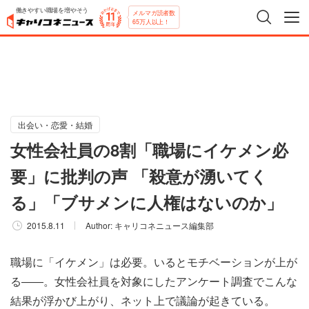
働きやすい職場を増やそう
メルマガ読者数
65万人以上！
出会い・恋愛・結婚
女性会社員の8割「職場にイケメン必
要」に批判の声 「殺意が湧いてく
る」「ブサメンに人権はないのか」
2015.8.11
Author:
キャリコネニュース編集部
職場に「イケメン」は必要。いるとモチベーションが上が
る――。女性会社員を対象にしたアンケート調査でこんな
結果が浮かび上がり、ネット上で議論が起きている。