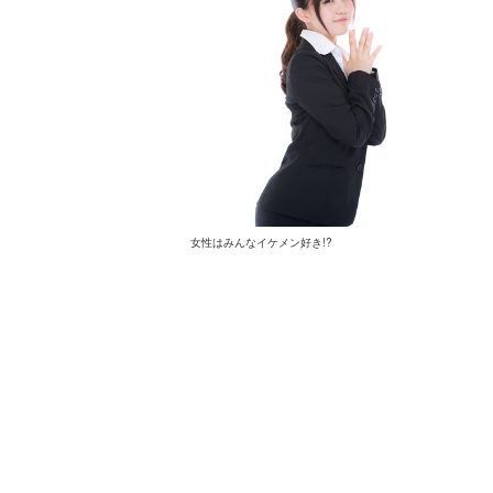
女性はみんなイケメン好き!?