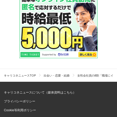
キャリコネニュースTOP
出会い・恋愛・結婚
女性会社員の8割「職場にイケ
キャリコネニュースについて（媒体資料はこちら）
プライバシーポリシー
Cookie等利用ポリシー