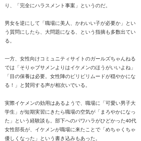
り、「完全にハラスメント事案」というのだ。
男女を逆にして「職場に美人、かわいい子が必要か」とい
う質問にしたら、大問題になる、という指摘も多数出てい
る。
一方、女性向けコミュニティサイトのガールズちゃんねる
では「そりゃブサメンよりはイケメンのほうがいいよね」
「目の保養は必要。女性陣のピリピリムードが穏やかにな
る！」と賛同する声が相次いでいる。
実際イケメンの効用はあるようで、職場に「可愛い男子大
学生」が短期実習にきたら職場の空気が「まろやかになっ
た」という経験談も。部下へのパワハラがひどかった40代
女性部長が、イケメンが職場に来たことで「めちゃくちゃ
優しくなった」という書き込みもあった。