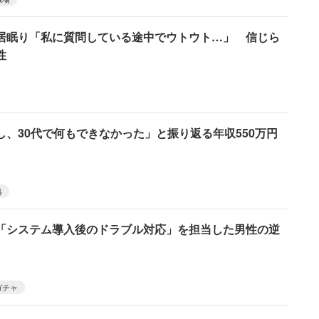
居眠り「私に質問している途中でウトウト…」 信じら
性
、30代で何もできなかった」と振り返る年収550万円
格
「システム導入後のドラブル対応」を担当した男性の逆
ガチャ