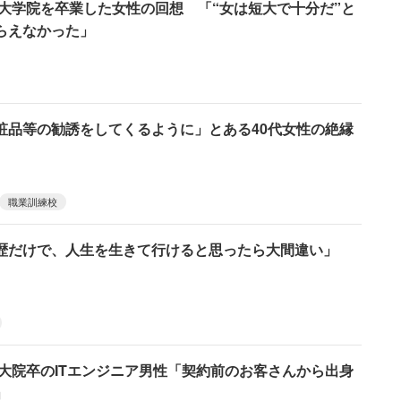
で大学院を卒業した女性の回想 「“女は短大で十分だ”と
らえなかった」
粧品等の勧誘をしてくるように」とある40代女性の絶縁
職業訓練校
歴だけで、人生を生きて行けると思ったら大間違い」
波大院卒のITエンジニア男性「契約前のお客さんから出身
」