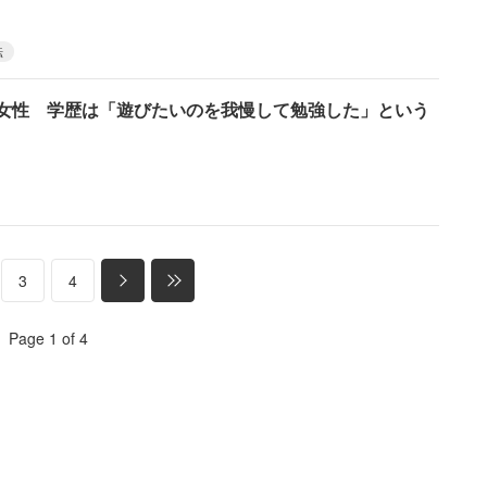
転
代女性 学歴は「遊びたいのを我慢して勉強した」という
3
4
Page 1 of 4