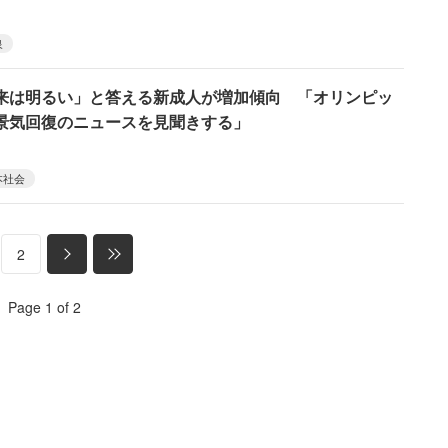
泉
来は明るい」と答える新成人が増加傾向 「オリンピッ
景気回復のニュースを見聞きする」
本社会
2
Page 1 of 2