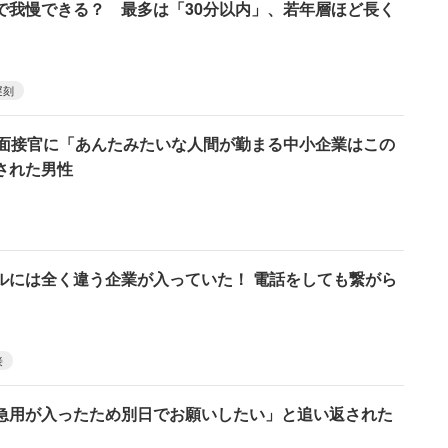
で我慢できる？ 最多は「30分以内」、若年層ほど長く
遅刻
た面接官に「あんたみたいな人間が勤まる中小企業はこの
された男性
ルには全く違う企業が入っていた！ 電話をしても繋がら
接
急用が入ったため別日でお願いしたい」と追い返された