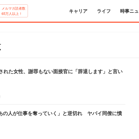
メルマガ読者数
キャリア
ライフ
時事ニュ
65万人以上！
覧
たされた女性、謝罪もない面接官に「辞退します」と言い
あの人が仕事を奪っていく」と逆切れ ヤバイ同僚に憤