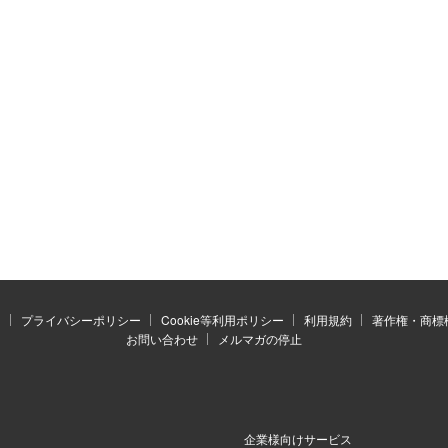
）
プライバシーポリシー
Cookie等利用ポリシー
利用規約
著作権・商標
お問い合わせ
メルマガの停止
企業様向けサービス