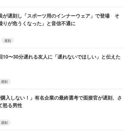
長が遅刻し「スポーツ用のインナーウェア」で登場 そ
繰りが危うくなった」と音信不通に
遅刻
回10〜30分遅れる友人に「遅れないでほしい」と伝えた
遅刻
で購入しない！」有名企業の最終選考で面接官が遅刻、さ
て怒る男性
遅刻