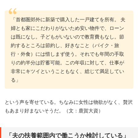
「首都圏郊外に新築で購入した一戸建てを所有。 夫
婦とも家にこだわりがないため安い物件で、ローン
は既になし。子どもがいないので教育費もなし。節
約するところは節約し、好きなこと（バイク・旅
行・外食）には惜しまず使う。それでも年間の手取
りの約半分は貯蓄可能。この年収に対して、仕事が
非常にキツイということもなく、総じて満足してい
る」
という声を寄せている。ちなみに女性は物欲がなく、贅沢
もあまり好まないそうだ。（文：鹿賀大資）
「夫の扶養範囲内で働こうか検討している」