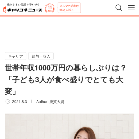
働きやすい職場を増やそう
メルマガ読者数
65万人以上！
キャリア
給与・収入
世帯年収1000万円の暮らしぶりは？
「子ども3人が食べ盛りでとても大
変」
2021.8.3
Author:
鹿賀大資