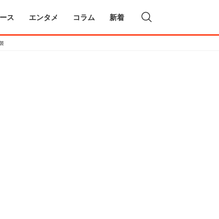
ース
エンタメ
コラム
新着
襲