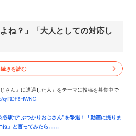
よね？」「大人としての対応し
続きを読む
おじさん』に遭遇した人」をテーマに投稿を募集中で
t.jp/q/RDF8HWNG
渋谷駅で“ぶつかりおじさん”を撃退！「動画に撮りま
すね」と言ってみたら……