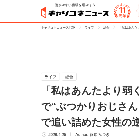
働きやすい職場を増やそう
キャリコネニュースTOP
ライフ
総合
「私はあんた
ライフ
総合
「私はあんたより弱
で“ぶつかりおじさん
で追い詰めた女性の
2026.4.25
Author:
篠原みつき