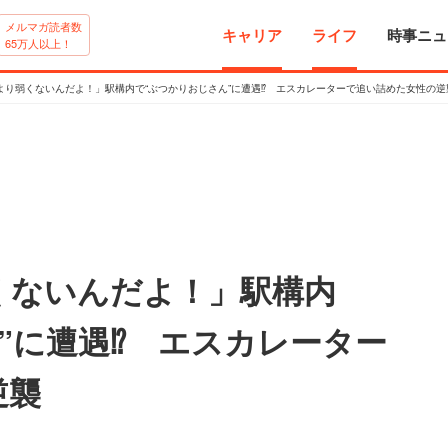
メルマガ読者数
キャリア
ライフ
時事ニュ
65万人以上！
より弱くないんだよ！」駅構内で“ぶつかりおじさん”に遭遇⁉ エスカレーターで追い詰めた女性の逆
くないんだよ！」駅構内
”に遭遇⁉ エスカレーター
逆襲