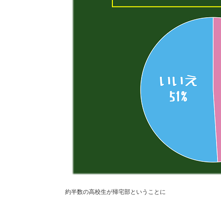
約半数の高校生が帰宅部ということに