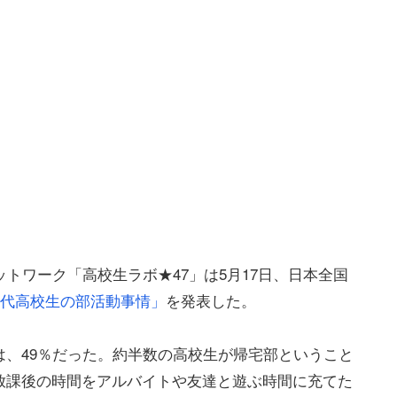
トワーク「高校生ラボ★47」は5月17日、日本全国
代高校生の部活動事情」
を発表した。
、49％だった。約半数の高校生が帰宅部ということ
放課後の時間をアルバイトや友達と遊ぶ時間に充てた