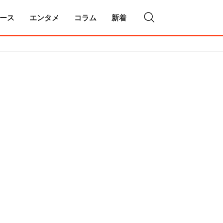
ース
エンタメ
コラム
新着