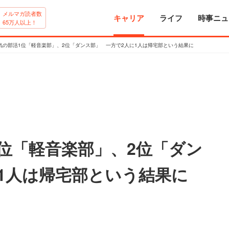
メルマガ読者数
キャリア
ライフ
時事ニュ
65万人以上！
気の部活1位「軽音楽部」、2位「ダンス部」 一方で2人に1人は帰宅部という結果に
位「軽音楽部」、2位「ダン
1人は帰宅部という結果に