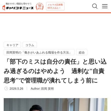
働きやすい職場を増やそう
メルマガ読者数
65万人以上！
キャリア
コラム
田岡英明の「働きがいあふれる職場を作る方法」
総合
「部下のミスは自分の責任」と思い込
み過ぎるのはやめよう 過剰な“自責
思考”で管理職が潰れてしまう前に
2026.5.26
Author:
田岡 英明