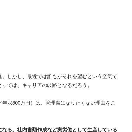
進。しかし、最近では誰もがそれを望むという空気で
とっては、キャリアの岐路となるだろう。
／年収800万円）は、管理職になりたくない理由をこ
になる。社内書類作成など実労働として生産している