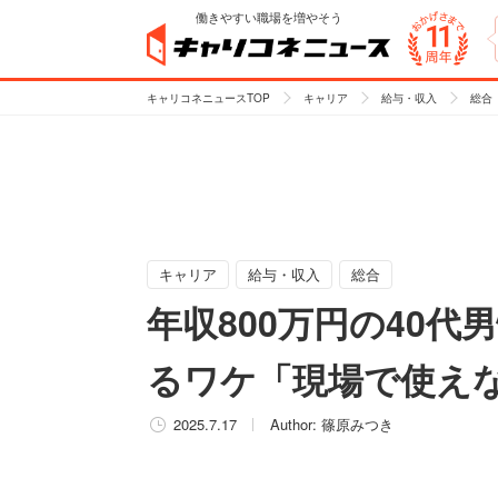
働きやすい職場を増やそう
キャリコネニュースTOP
キャリア
給与・収入
総合
キャリア
給与・収入
総合
年収800万円の40代
るワケ「現場で使え
2025.7.17
Author:
篠原みつき