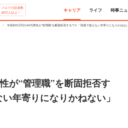
メルマガ読者数
キャリア
ライフ
時事ニュ
65万人以上！
年収800万円の40代男性が“管理職”を断固拒否するワケ「現場で使えない年寄りになりかねな
男性が“管理職”を断固拒否す
ない年寄りになりかねない」