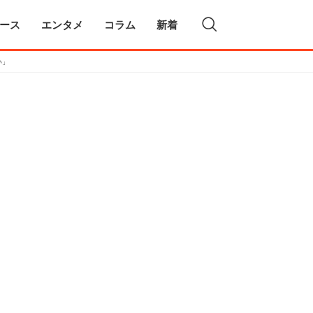
ース
エンタメ
コラム
新着
い」