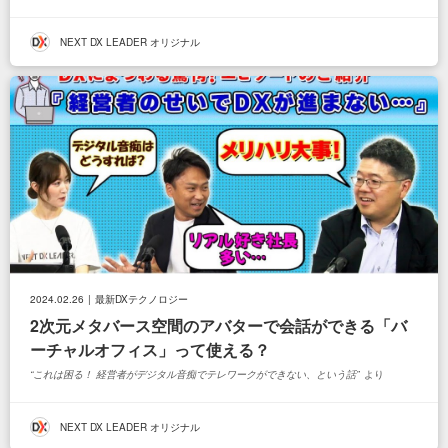
NEXT DX LEADER オリジナル
へ
ジニア
2024.02.26
最新DXテクノロジー
2次元メタバース空間のアバターで会話ができる「バ
ーチャルオフィス」って使える？
これは困る！ 経営者がデジタル音痴でテレワークができない、という話
より
NEXT DX LEADER オリジナル