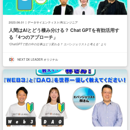
2023.06.01
データサイエンティスト/AIエンジニア
人間はAIとどう棲み分ける？ Chat GPTを有効活用す
る「4つのアプローチ」
ChatGPTで世の中の仕事はどう変わる？ エバンジェリストと考える
より
NEXT DX LEADER オリジナル