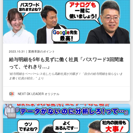
2023.10.31
業務革新のポイント
給与明細を5年も見ずに働く社員「パスワード3回間違
って、それきり…」
給与明細をペーパーレス化したら高齢社員が大騒ぎ！「自分の給与明細を知らないま
ま働く社員が続出」
より
NEXT DX LEADER オリジナル