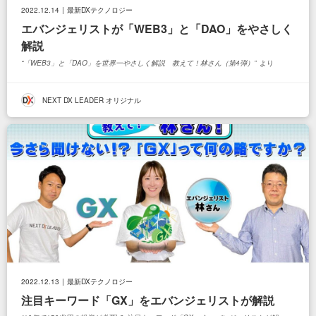
2022.12.14
最新DXテクノロジー
エバンジェリストが「WEB3」と「DAO」をやさしく
解説
「WEB3」と「DAO」を世界一やさしく解説 教えて！林さん（第4弾）
より
NEXT DX LEADER オリジナル
2022.12.13
最新DXテクノロジー
注目キーワード「GX」をエバンジェリストが解説