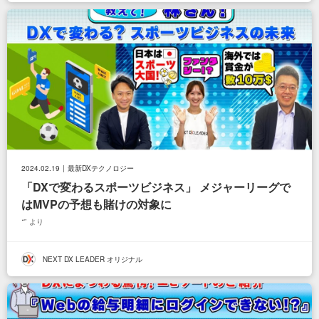
2024.02.19
最新DXテクノロジー
「DXで変わるスポーツビジネス」 メジャーリーグで
はMVPの予想も賭けの対象に
より
NEXT DX LEADER オリジナル