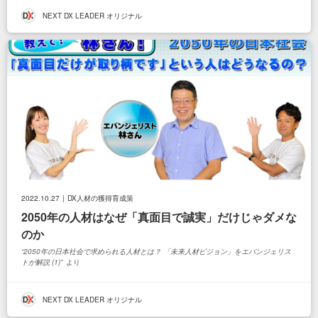
NEXT DX LEADER オリジナル
2022.10.27
DX人材の獲得育成策
2050年の人材はなぜ「真面目で誠実」だけじゃダメな
のか
2050年の日本社会で求められる人材とは？ 「未来人材ビジョン」をエバンジェリス
トが解説 (1)
より
NEXT DX LEADER オリジナル