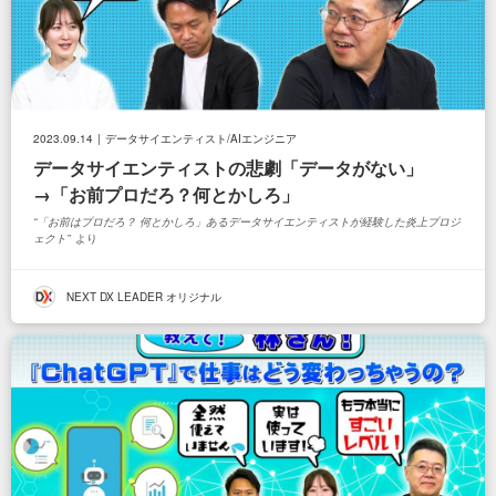
2023.09.14
データサイエンティスト/AIエンジニア
データサイエンティストの悲劇「データがない」
→「お前プロだろ？何とかしろ」
「お前はプロだろ？ 何とかしろ」あるデータサイエンティストが経験した炎上プロジ
ェクト
より
NEXT DX LEADER オリジナル